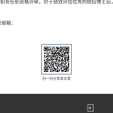
术职务任职资格评审，对于绩效评估优秀的统招博士后
至邮箱：
扫一扫分享本文章