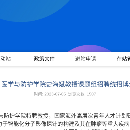
流动站
政策文件
进站申请
在站
射医学与防护学院史海斌教授课题组招聘统招博
时间: 2023-07-05 浏览次数:
1507
与防护学院特聘教授，国家海外高层次青年人才计划
力于智能化分子影像探针的构建及其在肿瘤等重大疾病