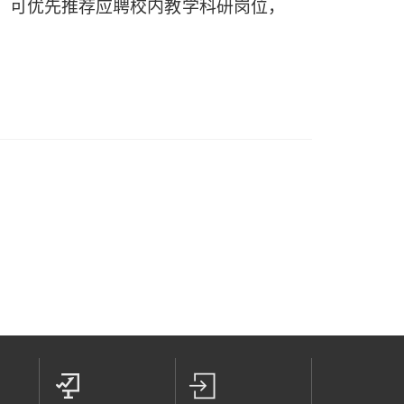
，可优先推荐
应聘
校内教学科研岗位
，