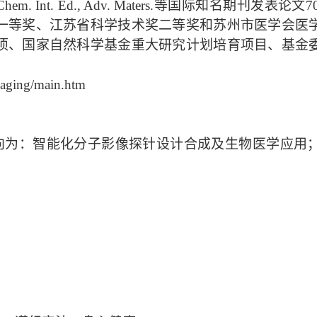
em. Int. Ed., Adv. Maters.
等
国际知名期刊
发表论文
7
一等奖
、江苏省科学技术奖二等奖
和苏州市医学会医
项、国家自然科学基金重大研究计划培育项目、基金
maging/main.htm
向为：智能化分子影像探针设计合成及生物医学应用