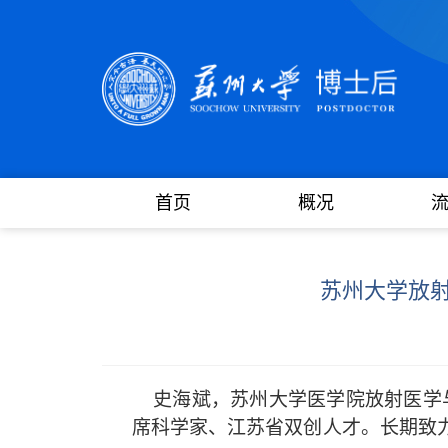
首页
概况
苏州大学放
史海斌
，
苏州大学医学院放射医学
席科学家、江苏省双创人才。长期致