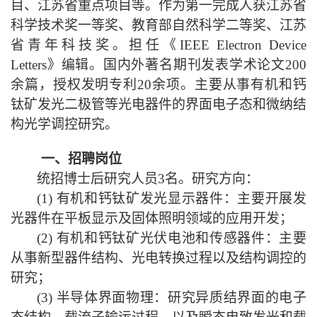
目、江苏省重点项目等。作为第一完成人获江苏省
科学技术奖一等奖、教育部自然科学二等奖、江苏
省青年科技奖。担任《IEEE Electron Device
Letters》编辑。国内外著名期刊发表学术论文200
余篇，授权发明专利
2
0余项。主要从事有机和钙
钛矿发光二极管等光电器件的界面电子态和微纳结
构光学调控研究。
一
、
招聘岗位
统招博士后研究人员
3
名。研究方向：
(1) 有机和钙钛矿发光显示器件：主要开展发
光器件在平板显示及固体照明领域的应用开发；
(2) 有机和钙钛矿光伏电池和传感器件：主要
从事新型器件结构、光电转换过程以及结构调控的
研究；
(3) 半导体界面物理：研究异质结界面的电子