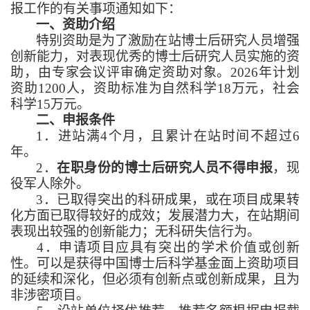
报工作的有关事项通知如下：
一、资助介绍
特别资助是为了激励在站博士后研究人员增强
创新能力，对表现优秀的博士后研究人员实施的资
助，由专家会议评审确定资助对象。2026年计划
资助1200人，资助标准为自然科学18万元，社会
科学15万元。
二、申报条件
1．进站满4个月，且累计在站时间不超过6
年。
2．
在职身份的博士后研究人员不得申报
，现
役军人除外。
3．已取得突出的科研成果，或在项目成果转
化方面已取得较好的成效；发展潜力大，在站期间
表现出较强的创新能力；无科研失信行为。
4．申请项目应具有突出的学术价值或创新
性。可以是获得中国博士后科学基金面上资助项目
的延续和深化，但必须有创新点或创新成果，且为
非涉密项目。