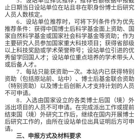
5．设站单位择优推荐，推荐名额根据申报截
止日期当日设站单位在站且非在职身份博士后研究
人员人数核定。
6．设站单位推荐时，可将下列条件作为优先
推荐条件：获得中国博士后科学基金面上资助、国
家自然科学基金或国家社会科学基金等资助；作为
主要研究人员参加国家重大科技项目；获得省部级
以上科技奖励或学术荣誉称号；设站单位引进的优
秀留学回国人才；设站单位重点培养的学术带头人
或后备人才。
7．每站只能获资助一次。本站内已获得特别
资助（包括原站前、站中）、博士后基金联合资助
（特别资助）以及博士后创新人才支持计划的人员
不可申请。
8．入选由国家设立的各类博士后国（境）外
派出项目的人员不可申请。在完成派出工作或提前
结束国（境）外研究工作后，继续在国内开展博士
后研究工作的，由所在设站单位出具证明后方可申
请。
三、申报方式及材料要求