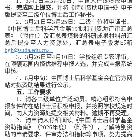
1．3月1日至3月20日：申请人在线填报申请
书，
完成网上提交
，并将《特别资助申请书》电子
版提交至二级单位博士后工作秘书。
2．3月21日至3月25日：二级单位将申请书、
《中国博士后科学基金第19批特别资助评审汇总
表》（附件1）及汇总表填报的科研成果材料册汇
总后提交至人力资源处，汇总表电子版发邮箱
bgb@suda.edu.cn。
3．3月26日至4月10日：学校组织专家评审，
在限额范围内择优推荐申报人选，并完成申报系统
审核。
4．6月中旬：中国博士后科学基金会在官方网
站对拟资助结果进行公示。
五、工作要求
1．请各二级单位广泛动员、精心组织符合申
报条件的在站博士后积极申报，并按照学校规定时
间，向人力资源处提交相关材料。
逾期不再受理
。
2．请申请人仔细阅读《中国博士后科学基金
资助指南》（2026年度）（附件2），了解特别资
助的申请要求、评审办法和指标等事项，努力提高