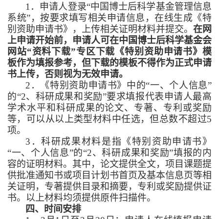
1．申请人登录“中国博士后科学基金管理信息
系统”，按要求填写相关申请信息，在线生成《特
别资助申请书》，上传相关证明材料并提交。
在网
上申请开始前，申请人可在中国博士后科学基金会
网站“资料下载”专区下载《特别资助申请书》模
板作为填报参考，但下载的模板不得作为正式申请
书上传，否则视为无效申请。
2．《特别资助申请书》中的“一、个人信息”
的“2、科研成果和奖励”要求填报代表申请人最高
学术水平和科研成果的论文、专著、专利或奖励
等，可以从以上类型材料中任选，但总数不超过5
项。
3．科研成果材料是指《特别资助申请书》
“一、个人信息”的“2、科研成果和奖励”填报的内
容的证明材料。其中，论文提供全文，项目课题提
供批准通知书或项目计划书首页及基本信息页等相
关证明，专著提供目录和摘要，专利或奖励提供证
书。以上材料均须提供原件扫描件。
四、时间安排