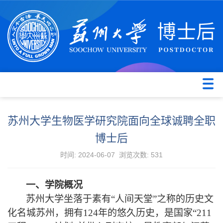
苏州大学生物医学研究院面向全球诚聘全职
博士后
时间: 2024-06-07 浏览次数:
531
一、学院概况
苏州
大学坐落
于
素有
“人间天堂”之称的历史文
化名城苏州，拥有124年
的
悠久
历史，
是国家
“211