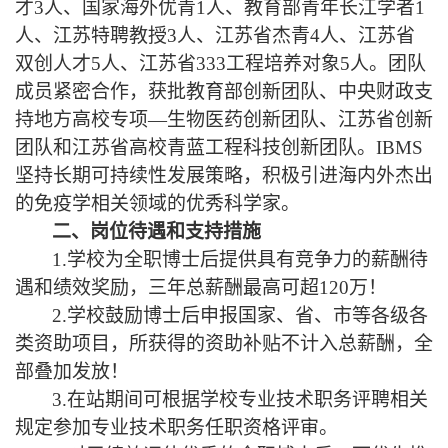
才3人、国家海外优青1人、教育部青年长江学者1
人、江苏特聘教授3人、江苏省杰青
4
人、江苏省
双创人才
5人、江苏省3
33
工程培养对象
5人。团队
成员紧密合作，获批教育部创新团队、中央财政支
持地方高校专项—生物医药创新团队、江苏省创新
团队和江苏省高校青蓝工程科技创新团队。
IBMS
坚持长期可持续性发展策略，积极引进海内外杰出
的免疫学相关领域的
优秀科学家。
二、岗位待遇和支持措施
1.学校为全职博士后提供具有竞争力的薪酬待
遇和绩效奖励，三年总薪酬最高可超120万！
2.学校鼓励博士后申报国家、省、市等各级各
类资助项目，所获得的资助补贴不计入总薪酬，全
部叠加发放！
3.在站期间可根据学校专业技术职务评聘相关
规定参加专业技术职务任职资格评审。