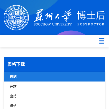
表格下载
进站
在站
出站
退站