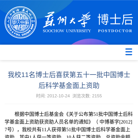
我校11名博士后喜获第五十一批中国博士
后科学基金面上资助
时间: 2012-10-24 浏览次数:
2155
根据中国博士后基金会《关于公布第
51
批中国博士后科
学基金面上资助获资助人员名单的通知》（ 中博基字
[2012]
7
号），我校共有
11
人获得第
51
批中国博士后科学基金面上
资助，其中
1
人获一等资助，
10
人获二等资助，总资助金额