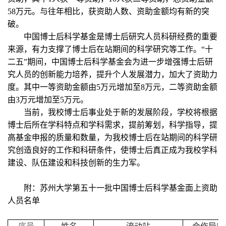
58
万元。与往年相比，获资助人数、资助金额均有新的突
破。
中国博士后科学基金是博士后研究人员科研经费的重要
来源，有力支撑了博士后在站期间的科学研究等工作。“十
二五”期间，中国博士后科学基金会为进一步增强博士后研
究人员的创新能力培养，提升个人发展潜力，加大了资助力
度。其中一等资助金额由
5
万元增加至
8
万元，二等资助金额
由
3
万元增加至
5
万元。
当前，我校博士后事业处于新的发展阶段，学校将根据
博士后所在学科特点和学科需求，提前筹划，科学指导，提
高基金申报的质量和数量，为我校博士后在站期间的科学研
究创造良好的工作和科研条件，使博士后真正成为我校学科
建设、队伍建设和科技创新的生力军。
附：苏州大学第五十一批中国博士后科学基金面上资助
人员名单