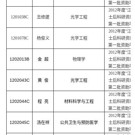
第一批资助项
2012
年度“江
1201038C
丑修建
光学工程
士后科研资助
第一批资助项
2012
年度“江
1201078C
杨俊义
光学工程
士后科研资助
第一批资助项
2012
年度“江
1202013B
金
超
物理学
士后科研资助
第二批资助项
2012
年度“江
1202043C
黄
俊
光学工程
士后科研资助
第二批资助项
2012
年度“江
1202044C
程
亮
材料科学与工程
士后科研资助
第二批资助项
2012
年度“江
1202045C
汤在祥
公共卫生与预防医学
士后科研资助
第二批资助项