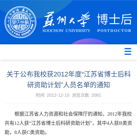
关于公布我校获2012年度“江苏省博士后科
研资助计划”人员名单的通知
时间: 2012-12-10 浏览次数:
2081
根据江苏省人力资源和社会保障厅的通知，
2012
年我校
共有
12
人获“江苏省博士后科研资助计划”，其中
4
人获
B
类资
助，
8
人获
C
类资助。