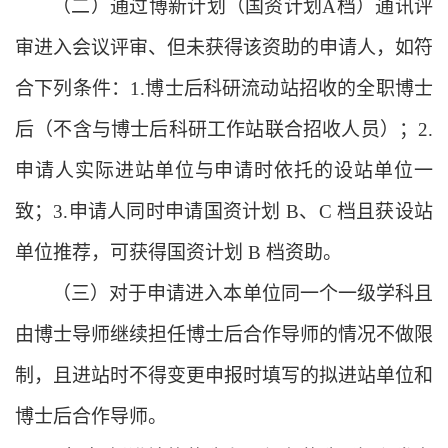
（二）通过博新计划（国资计划
A档）通讯评
审进入会议评审、但未获得
该
资助的申请人，如符
合下列条件：
1.博士后科研流动站招收的全职博士
后（不含与博士后科研工作站联合招收人员）；2.
申请人实际进站单位与申请时依托的设站单位一
致；3.申请人同时申请国资计划 B、C 档且获设站
单位推荐，可获得国资计划 B 档资助。
（
三
）对于申请进入本单位同一个一级学科且
由博士导师继续担任博士后合作导师的情况不做限
制
，且进站时不得变更申报时填写的拟进站单位和
博士后合作导师。