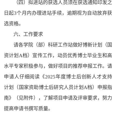
（
四
）拟进站的获选人员须在获选通知印发之
日起
3个月内办理进站手续，逾期视为自动放弃获
选资格。
六、工作要求
请各学院（部）科研工作站做好博新计划（国
资计划
A档）宣传工作，动员优秀博士毕业生和高
水平专家积极参与，做好项目的推荐申报工作。请
申请人仔细阅读《202
5
年度博士后创新人才支持
计划（国家资助博士后研究人员计划
A档）申报指
南》（见附件），了解项目申请及评审要求，努力
提高申请书撰写质量。