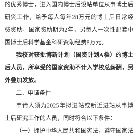
的优秀博士，进入国内博士后设站单位从事博士后
研究工作，给予每人每年28万元的博士后日常经
费资助，国家资助期为2年，另每人一次性配套中
国博士后科学基金科研资助经费8万元
。
我校对获批博新计划（国资计划
A档）的博士
后人员，所享受的国家资助不计入学校总薪酬，另
外叠加发放。
二、申请条件
申请人须为
202
5
年拟进站或新近进站从事博
士后研究工作的人员，同时符合以下条件：
（一）
拥护中华人民共和国宪法，遵守国家法