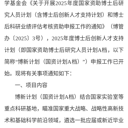
学基金会《关于开展
202
5
年度国家资助博士后研
究人员计划（含博士后创新人才支持计划）和博士
后科研业绩评估考核资助申报工作的通知》（博管
办〔
202
5
〕
3号），202
5
年度博士后创新人才支持
计划（即国家资助博士后研究人员计划
A档，以下
简称“博新计划（国资计划A档）”）申报工作已开
始。现将有关事项通知如下：
一、项目内容
博新计划（国资计划
A档）结合国家实验室等
重点科研基地，瞄准国家重大战略、战略性高新技
术和基础科学前沿领域，遴选一批应届或新近毕业